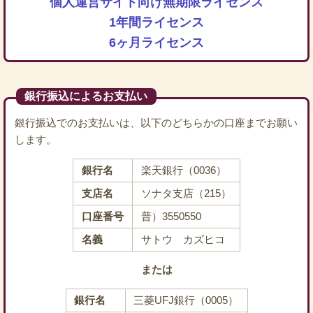
個人運営サイト向け無期限ライセンス
1年間ライセンス
6ヶ月ライセンス
銀行振込によるお支払い
銀行振込でのお支払いは、以下のどちらかの口座までお願い
します。
銀行名
楽天銀行（0036）
支店名
ソナタ支店（215）
口座番号
普）3550550
名義
サトウ カズヒコ
または
銀行名
三菱UFJ銀行（0005）