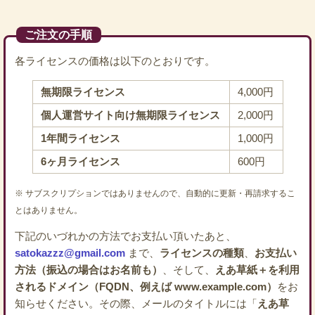
ご注文の手順
各ライセンスの価格は以下のとおりです。
無期限ライセンス
4,000円
個人運営サイト向け無期限ライセンス
2,000円
1年間ライセンス
1,000円
6ヶ月ライセンス
600円
※ サブスクリプションではありませんので、自動的に更新・再請求するこ
とはありません。
下記のいづれかの方法でお支払い頂いたあと、
satokazzz@gmail.com
まで、
ライセンスの種類
、
お支払い
方法（振込の場合はお名前も）
、そして、
えあ草紙＋を利用
されるドメイン（FQDN、例えば www.example.com）
をお
知らせください。その際、メールのタイトルには「
えあ草