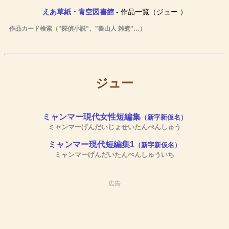
えあ草紙・青空図書館
- 作品一覧（ジュー ）
作品カード検索（"探偵小説"、"魯山人 雑煮"…）
ジュー
ミャンマー現代女性短編集
（新字新仮名）
ミャンマーげんだいじょせいたんぺんしゅう
ミャンマー現代短編集1
（新字新仮名）
ミャンマーげんだいたんぺんしゅういち
広告