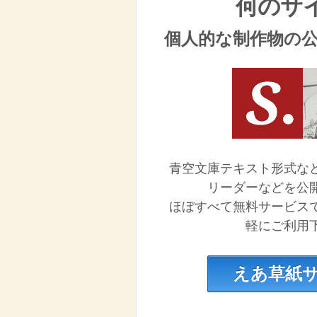
何のサ
個人的な制作物の
青空文庫テキスト形式な
リーダーなどを公
ほぼすべて無料サービス
軽にご利用
えあ草紙