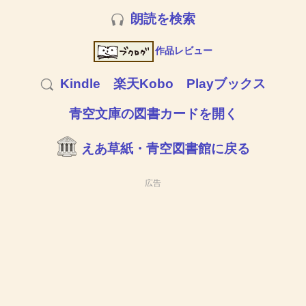
朗読を検索
作品レビュー
Kindle
楽天Kobo
Playブックス
青空文庫の図書カードを開く
えあ草紙・青空図書館に戻る
広告