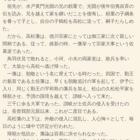
祖先が、水戸黄門光圀の兄の頼重で、光圀が後年伯夷叔斉の
伝を読み、兄を越えて家を継いだことを後悔し、頼重の子綱条
を養って子とし、自分の子鶴松を高松に送って、嗣子たらしめ
た。
だから、高松藩は、徳川宗家にとっては御三家に次ぐ親しい
間柄である。従って、維新の時、一藩挙って宗家大事という佐
幕派であった。
鳥羽伏見で敗れると、小河、小夫の両家老は、敗兵を率い
て、大坂から高松へ逃げ帰った。
一藩は、朝敵という名に脅えている時だった。四国で、勤王
の魁首である土佐藩は、早くも朝敵追討の軍を起して、伊予に
入り、同じく勤王の宇和島の藩兵を加え、松山の久松松平家を
帰順させ、予讃の国境を越えて、讃岐へ入って来た。
三千に余る大軍であった。讃岐が土佐兵の侵入を受けたの
は、長曾我部元親以来、これが二度目である。
高松藩の上下は、外敵の侵入に混乱し、人心恟々として、毎
日のように城中で評定が行われた。
帰順か抵抗か、藩論は容易に決せられなかった。