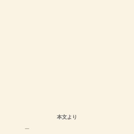
本文より
一