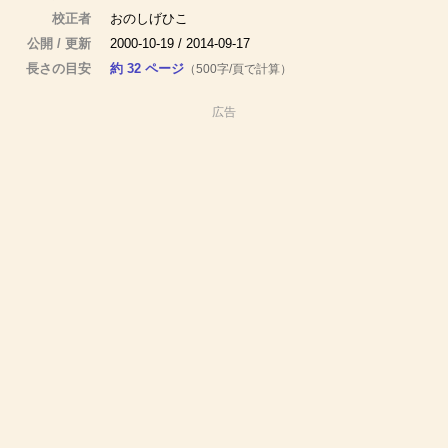
校正者
おのしげひこ
公開 / 更新
2000-10-19 / 2014-09-17
長さの目安
約 32 ページ
（500字/頁で計算）
広告