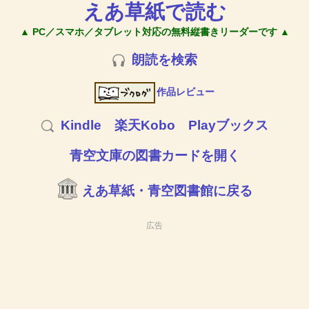
えあ草紙で読む
▲ PC／スマホ／タブレット対応の無料縦書きリーダーです ▲
朗読を検索
作品レビュー
Kindle
楽天Kobo
Playブックス
青空文庫の図書カードを開く
えあ草紙・青空図書館に戻る
広告