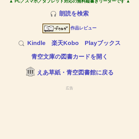
▲ PC／スマホ／タブレット対応の無料縦書きリーダーです ▲
朗読を検索
作品レビュー
Kindle
楽天Kobo
Playブックス
青空文庫の図書カードを開く
えあ草紙・青空図書館に戻る
広告