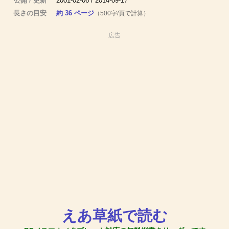
公開 / 更新
2001-02-06 / 2014-09-17
長さの目安
約 36 ページ
（500字/頁で計算）
広告
えあ草紙で読む