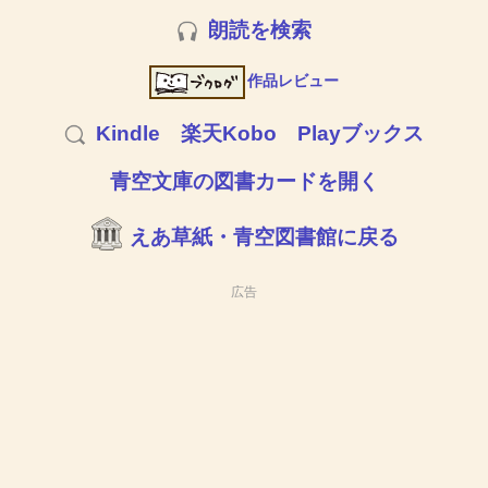
朗読を検索
作品レビュー
Kindle
楽天Kobo
Playブックス
青空文庫の図書カードを開く
えあ草紙・青空図書館に戻る
広告