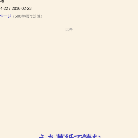
繁雄
4-22 / 2016-02-23
 ページ
（500字/頁で計算）
広告