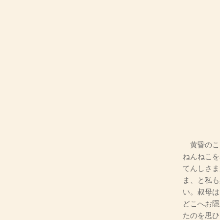
一
黄昏のこ
ねんねこを
てんしさま
ま、と私も
い。叔母は
どこへお隱
たのを思ひ