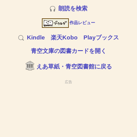
朗読を検索
作品レビュー
Kindle
楽天Kobo
Playブックス
青空文庫の図書カードを開く
えあ草紙・青空図書館に戻る
広告