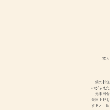
故人
儂の村住
のがふえた
元来田舎
先日上野を
すると、田