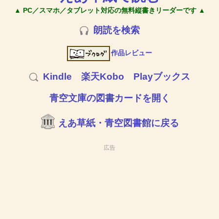
▲ PC／スマホ／タブレット対応の無料縦書きリーダーです ▲
朗読を検索
作品レビュー
Kindle
楽天Kobo
Playブックス
青空文庫の図書カードを開く
えあ草紙・青空図書館に戻る
広告