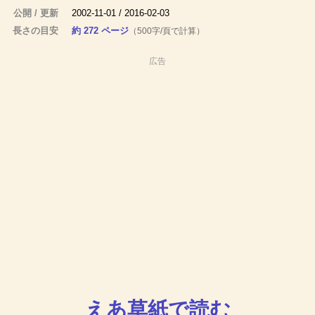
公開 / 更新
2002-11-01 / 2016-02-03
長さの目安
約 272 ページ
（500字/頁で計算）
広告
えあ草紙で読む