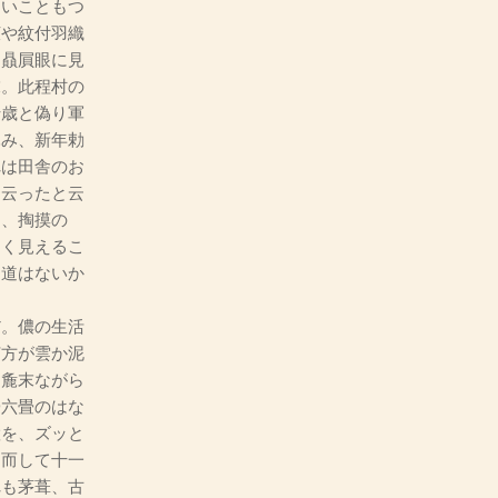
しいこともつ
広や紋付羽織
に贔屓眼に見
末。此程村の
十歳と偽り軍
詠み、新年勅
れは田舎のお
と云ったと云
目、掏摸の
しく見えるこ
る道はないか
。儂の生活
何方が雲か泥
お麁末ながら
畳六畳のはな
置を、ズッと
。而して十一
れも茅葺、古