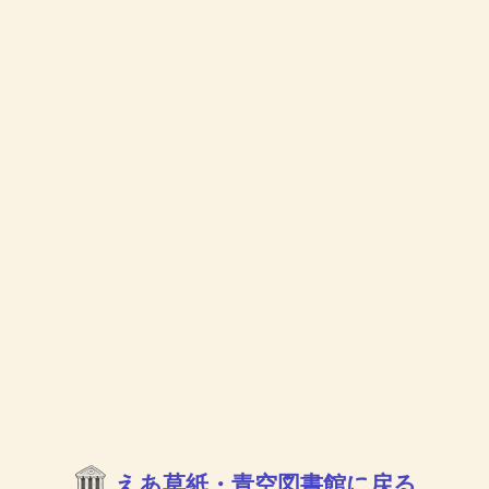
えあ草紙・青空図書館に戻る