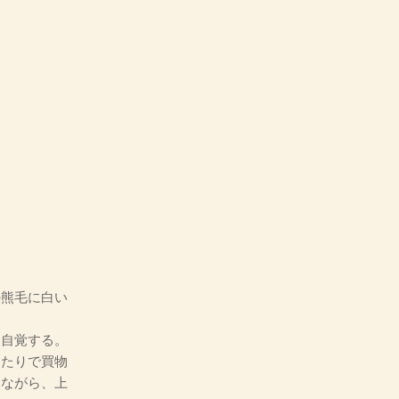
熊毛に白い
自覚する。
あたりで買物
りながら、上