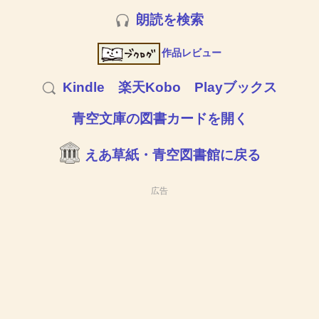
朗読を検索
作品レビュー
Kindle
楽天Kobo
Playブックス
青空文庫の図書カードを開く
えあ草紙・青空図書館に戻る
広告