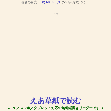
長さの目安
約 68 ページ
（500字/頁で計算）
広告
えあ草紙で読む
▲ PC／スマホ／タブレット対応の無料縦書きリーダーです ▲