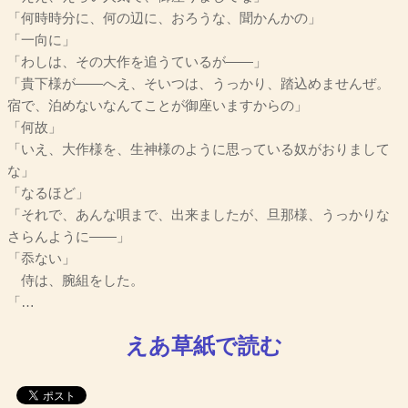
「何時時分に、何の辺に、おろうな、聞かんかの」
「一向に」
「わしは、その大作を追うているが――」
「貴下様が――へえ、そいつは、うっかり、踏込めませんぜ。
宿で、泊めないなんてことが御座いますからの」
「何故」
「いえ、大作様を、生神様のように思っている奴がおりまして
な」
「なるほど」
「それで、あんな唄まで、出来ましたが、旦那様、うっかりな
さらんように――」
「忝ない」
侍は、腕組をした。
「…
えあ草紙で読む