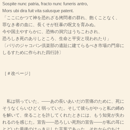
Sospite nunc patria, fracto nunc funeris antro,
Mors ubi dira fuit vita salusque patent.
「ここにかつて神を恐れざる拷問者の群れ、飽くことなく、
罪なき者の血に、長くそが狂暴の呪文を育みぬ。
今や国土やすらかに、恐怖の洞穴はうちこわされ、
恐ろしき死のありしところ、生命と平安と現われたり」
〔パリのジャコバン倶楽部の遺趾に建てらるべき市場の門扉に
しるすために作られた四行詩〕
［＃改ページ］
私は弱っていた、――あの長いあいだの苦痛のために、死に
そうなくらいひどく弱っていた。そして彼らがやっと私の縛め
を解いて、坐ることを許してくれたときには、もう知覚が失わ
れるのを感じた。宣告――恐ろしい死刑の宣告――が私の耳に
とどいた最後のはっきりした言葉であった。それからのちは、