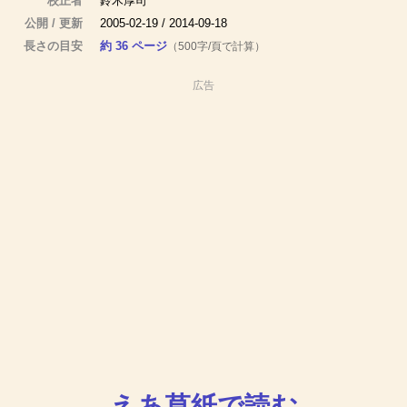
校正者
鈴木厚司
公開 / 更新
2005-02-19 / 2014-09-18
長さの目安
約 36 ページ
（500字/頁で計算）
広告
えあ草紙で読む