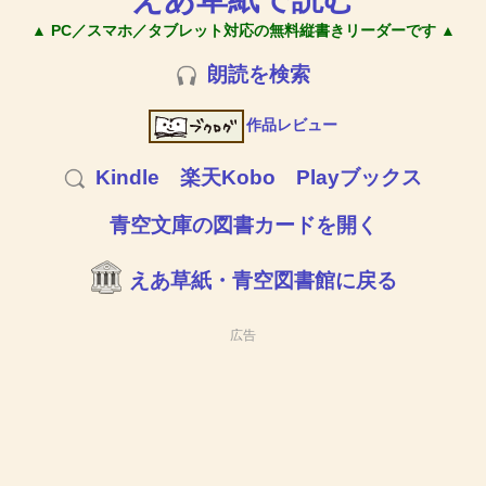
▲ PC／スマホ／タブレット対応の無料縦書きリーダーです ▲
朗読を検索
作品レビュー
Kindle
楽天Kobo
Playブックス
青空文庫の図書カードを開く
えあ草紙・青空図書館に戻る
広告