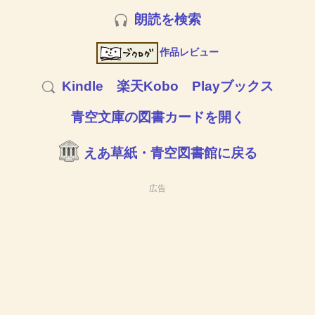
朗読を検索
作品レビュー
Kindle
楽天Kobo
Playブックス
青空文庫の図書カードを開く
えあ草紙・青空図書館に戻る
広告