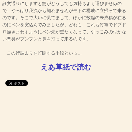
註文通りにしますと筋がどうしても気持ちよく運びませぬの
で、やっぱり我流かも知れませぬがモトの構成に立帰って来る
のです。そこで大いに慌てまして、ほかに数篇の未成稿が在る
のにペンを突込んでみましたが、どれも、これも竹箒でドブド
ロ掻きまわすようにペン先が重たくなって、引っこみの付かな
い悪臭がプンプンと鼻を打って来るのです。
この行詰まりを打開する手段といっ…
えあ草紙で読む