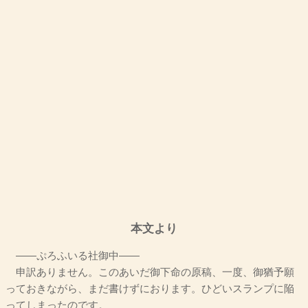
本文より
――ぷろふいる社御中――
申訳ありません。このあいだ御下命の原稿、一度、御猶予願
っておきながら、まだ書けずにおります。ひどいスランプに陥
ってしまったのです。