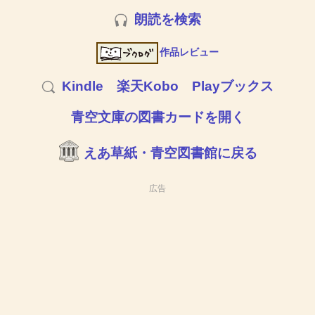
朗読を検索
作品レビュー
Kindle
楽天Kobo
Playブックス
青空文庫の図書カードを開く
えあ草紙・青空図書館に戻る
広告