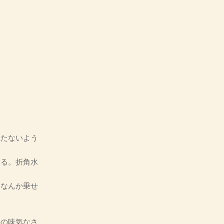
たないよう
る。折角水
なんか乗せ
の味気なさ