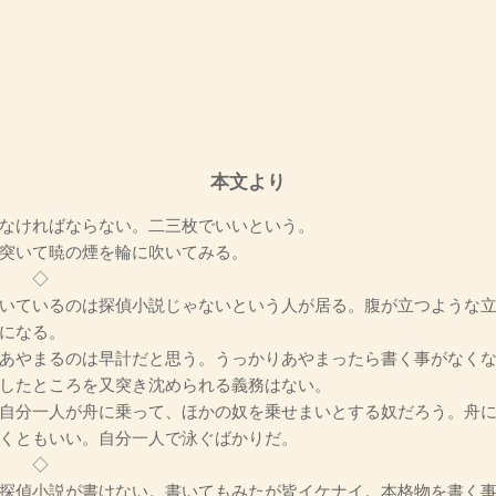
本文より
なければならない。二三枚でいいという。
突いて暁の煙を輪に吹いてみる。
◇
いているのは探偵小説じゃないという人が居る。腹が立つような立
になる。
あやまるのは早計だと思う。うっかりあやまったら書く事がなくな
したところを又突き沈められる義務はない。
自分一人が舟に乗って、ほかの奴を乗せまいとする奴だろう。舟に
くともいい。自分一人で泳ぐばかりだ。
◇
探偵小説が書けない。書いてもみたが皆イケナイ。本格物を書く事