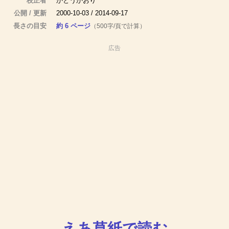
校正者
かとうかおり
公開 / 更新
2000-10-03 / 2014-09-17
長さの目安
約 6 ページ
（500字/頁で計算）
広告
えあ草紙で読む