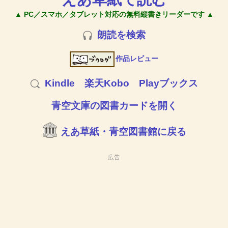
▲ PC／スマホ／タブレット対応の無料縦書きリーダーです ▲
朗読を検索
作品レビュー
Kindle
楽天Kobo
Playブックス
青空文庫の図書カードを開く
えあ草紙・青空図書館に戻る
広告