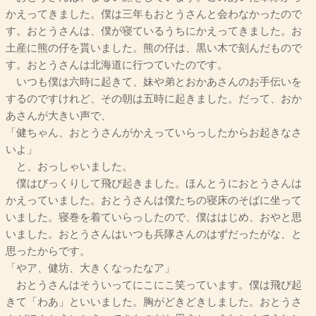
かえってきました。僕は三年もおとうさんと会わなかったので
す。おとうさんは、僕が寝ているうちにかえってきました。お
土産に熊の仔を貰いました。熊の仔は、黒い木で刻んだもので
す。おとうさんは北海道に行つていたのです。
いつも僕は六時に起きて、妹や弟とおかあさんのお手伝いを
するのですけれど、その朝は五時に起きました。だって、おか
あさんが大きい声で、
「健ちゃん、おとうさんがかえっていらっしたからお起きなさ
いよ」
と、おっしゃいました。
僕はびっくりして飛び起きました。ほんとうにおとうさんは
かえっていました。おとうさんは僕たちの寝床のそばに坐って
いました。寝巻を着ていらっしたので、僕ははじめ、おやと思
いました。おとうさんはいつも兵隊さんのはずだったがな、と
思ったからです。
「やア、健坊、大きくなったなア」
おとうさんはそういってにこにこ笑っています。僕は飛び起
きて「わあ」といいました。胸がどきどきしました。おとうさ