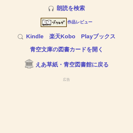
朗読を検索
作品レビュー
Kindle
楽天Kobo
Playブックス
青空文庫の図書カードを開く
えあ草紙・青空図書館に戻る
広告