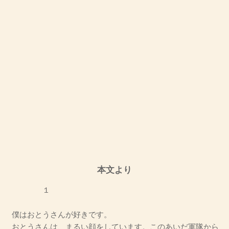
本文より
１
僕はおとうさんが好きです。
おとうさんは、まるい顔をしています。このあいだ軍隊から