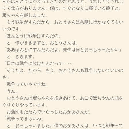
んがほんとうにかえってきたのだと思うと、うれしくてうれし
くて仕方がありません。僕は、すぐとなりに寝ている静子と、
宏ちゃんを起しました。
もう戦争がすんだから、おとうさんは兵隊に行かなくてもい
いのです。
「ほんとうに戦争はすんだの」
と、僕がききますと、おとうさんは、
「ああほんとにすんだんだよ。先生は何とおっしゃったかい」
と、ききます。
「日本は戦争に敗けたんだって‥‥」
「そうだよ、だから、もう、おとうさんも戦争しないでいいの
さ」
「戦争っていやですね」
「うん」
おとうさんは宏ちやんを抱きあげて、あごで宏ちやんの頭を
ぐりぐりやっています。
お蒲団をたたんでいらっしたおかあさんが、
「戦争ってきらいね」
と、おっしゃいました。僕のおかあさんは、いつも戦争って