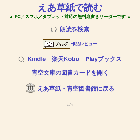
えあ草紙で読む
▲ PC／スマホ／タブレット対応の無料縦書きリーダーです ▲
朗読を検索
作品レビュー
Kindle
楽天Kobo
Playブックス
青空文庫の図書カードを開く
えあ草紙・青空図書館に戻る
広告