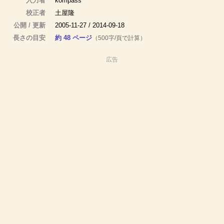
入力者
kompass
校正者
土屋隆
公開 / 更新
2005-11-27 / 2014-09-18
長さの目安
約 48 ページ
（500字/頁で計算）
広告