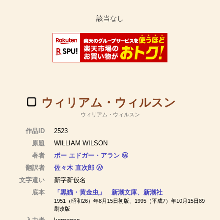
ウィリアム・ウィルスン
ウィリアム・ウィルスン
作品ID
2523
原題
WILLIAM WILSON
著者
ポー エドガー・アラン
Ⓦ
翻訳者
佐々木 直次郎
Ⓦ
文字遣い
新字新仮名
底本
「黒猫・黄金虫」 新潮文庫、新潮社
1951（昭和26）年8月15日初版、1995（平成7）年10月15日89
刷改版