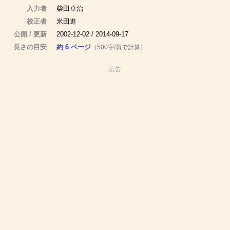
入力者
柴田卓治
校正者
米田進
公開 / 更新
2002-12-02 / 2014-09-17
長さの目安
約 6 ページ
（500字/頁で計算）
広告