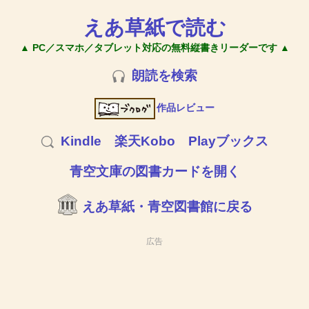
えあ草紙で読む
▲ PC／スマホ／タブレット対応の無料縦書きリーダーです ▲
朗読を検索
作品レビュー
Kindle
楽天Kobo
Playブックス
青空文庫の図書カードを開く
えあ草紙・青空図書館に戻る
広告