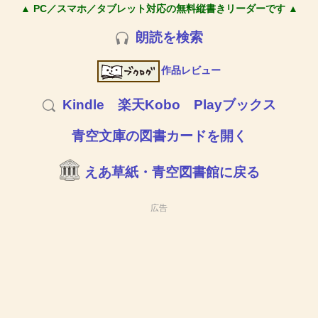
▲ PC／スマホ／タブレット対応の無料縦書きリーダーです ▲
朗読を検索
作品レビュー
Kindle
楽天Kobo
Playブックス
青空文庫の図書カードを開く
えあ草紙・青空図書館に戻る
広告