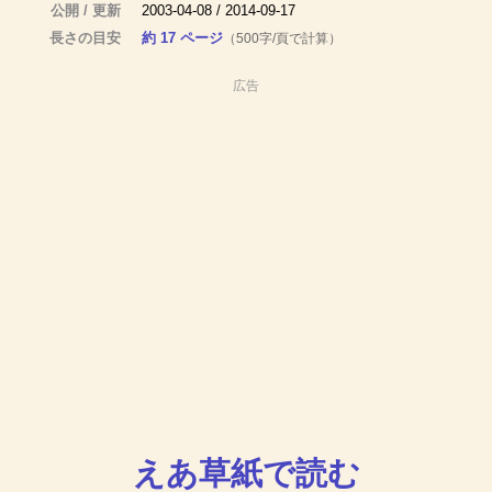
公開 / 更新
2003-04-08 / 2014-09-17
長さの目安
約 17 ページ
（500字/頁で計算）
広告
えあ草紙で読む