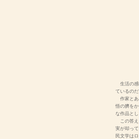
生活の感
ているのだ
作家とあ
悟の臍をか
な作品とし
この答え
実が却って
民文学はロ