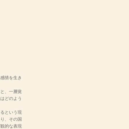
感情を生き
と、一層覚
れはどのよう
るという現
たり、その国
主観的な表現