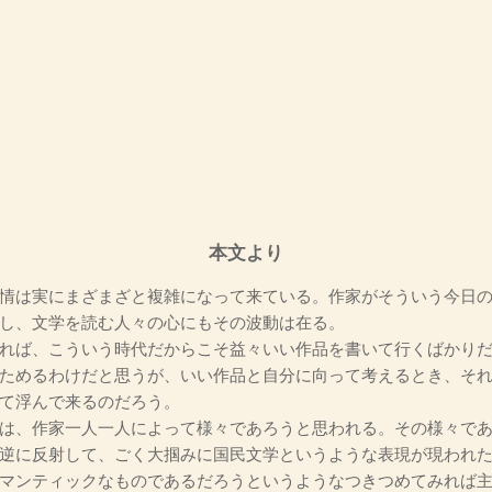
本文より
情は実にまざまざと複雑になって来ている。作家がそういう今日の
し、文学を読む人々の心にもその波動は在る。
れば、こういう時代だからこそ益々いい作品を書いて行くばかりだ
ためるわけだと思うが、いい作品と自分に向って考えるとき、そ
て浮んで来るのだろう。
は、作家一人一人によって様々であろうと思われる。その様々であ
逆に反射して、ごく大掴みに国民文学というような表現が現われ
マンティックなものであるだろうというようなつきつめてみれば