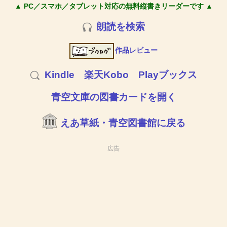
▲ PC／スマホ／タブレット対応の無料縦書きリーダーです ▲
朗読を検索
作品レビュー
Kindle
楽天Kobo
Playブックス
青空文庫の図書カードを開く
えあ草紙・青空図書館に戻る
広告