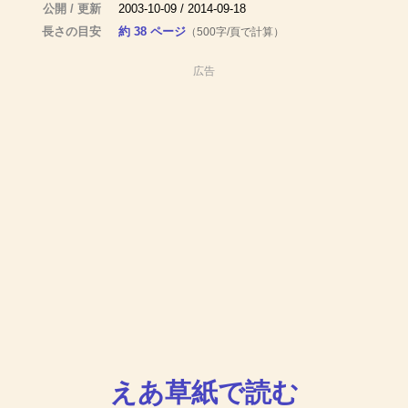
公開 / 更新
2003-10-09 / 2014-09-18
長さの目安
約 38 ページ
（500字/頁で計算）
広告
えあ草紙で読む