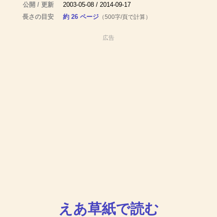
公開 / 更新
2003-05-08 / 2014-09-17
長さの目安
約 26 ページ
（500字/頁で計算）
広告
えあ草紙で読む