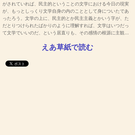
がされていれば、民主的ということの文学における今日の現実
が、もっとしっくり文学自身の内のこととして身についたであ
ったろう。文学の上に、民主的とか民主主義とかいう字が、た
だとりつけられたばかりのように理解すれば、文学はいつだっ
て文学でいいのだ、という居直りも、その感情の根源に主観…
えあ草紙で読む