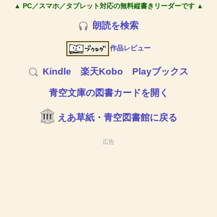
▲ PC／スマホ／タブレット対応の無料縦書きリーダーです ▲
朗読を検索
作品レビュー
Kindle
楽天Kobo
Playブックス
青空文庫の図書カードを開く
えあ草紙・青空図書館に戻る
広告