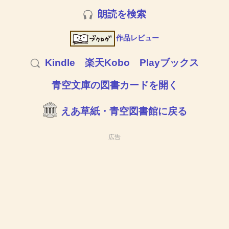
朗読を検索
作品レビュー
Kindle
楽天Kobo
Playブックス
青空文庫の図書カードを開く
えあ草紙・青空図書館に戻る
広告