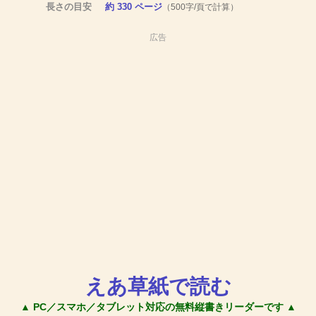
長さの目安
約 330 ページ
（500字/頁で計算）
広告
えあ草紙で読む
▲ PC／スマホ／タブレット対応の無料縦書きリーダーです ▲