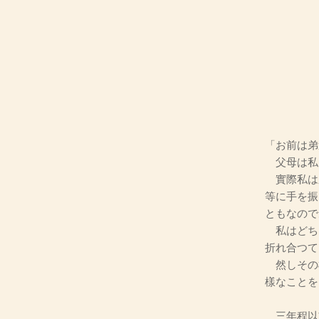
「お前は弟
父母は私
實際私は
等に手を振
ともなので
私はどち
折れ合つて
然しその
樣なことを
三年程以