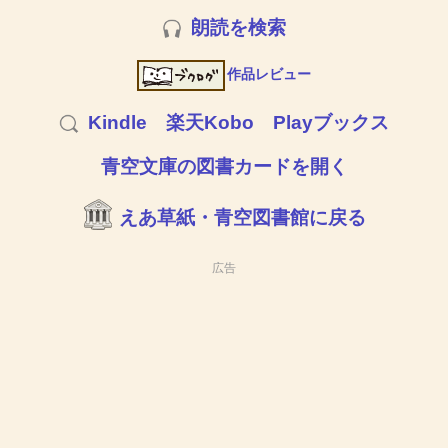
朗読を検索
作品レビュー
Kindle
楽天Kobo
Playブックス
青空文庫の図書カードを開く
えあ草紙・青空図書館に戻る
広告