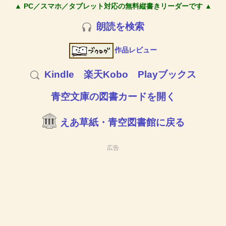
▲ PC／スマホ／タブレット対応の無料縦書きリーダーです ▲
朗読を検索
作品レビュー
Kindle
楽天Kobo
Playブックス
青空文庫の図書カードを開く
えあ草紙・青空図書館に戻る
広告