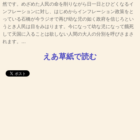
然です。めざめた人民の命を削りながら日一日とひどくなるイ
ンフレーションに対し、はじめからインフレーション政策をと
っている石橋が今ラジオで再び幼な児の如く政府を信じろとい
うとき人民は目をみはります。今になって幼な児になって餓死
して天国に入ることは欲しない人間の大人の分別を呼びさまさ
れます。…
えあ草紙で読む