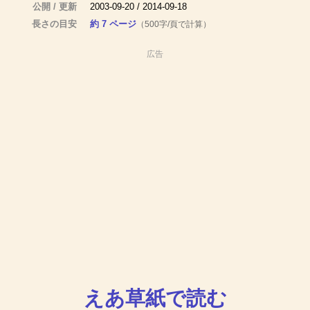
公開 / 更新
2003-09-20 / 2014-09-18
長さの目安
約 7 ページ
（500字/頁で計算）
広告
えあ草紙で読む