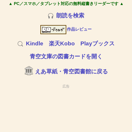
▲ PC／スマホ／タブレット対応の無料縦書きリーダーです ▲
朗読を検索
作品レビュー
Kindle
楽天Kobo
Playブックス
青空文庫の図書カードを開く
えあ草紙・青空図書館に戻る
広告