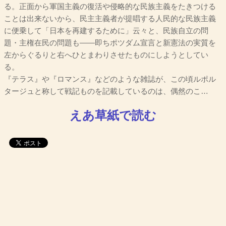
る。正面から軍国主義の復活や侵略的な民族主義をたきつける
ことは出来ないから、民主主義者が提唱する人民的な民族主義
に便乗して「日本を再建するために」云々と、民族自立の問
題・主権在民の問題も――即ちポツダム宣言と新憲法の実質を
左からぐるりと右へひとまわりさせたものにしようとしてい
る。
『テラス』や『ロマンス』などのような雑誌が、この頃ルポル
タージュと称して戦記ものを記載しているのは、偶然のこ…
えあ草紙で読む