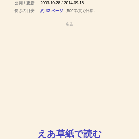
公開 / 更新
2003-10-28 / 2014-09-18
長さの目安
約 32 ページ
（500字/頁で計算）
広告
えあ草紙で読む