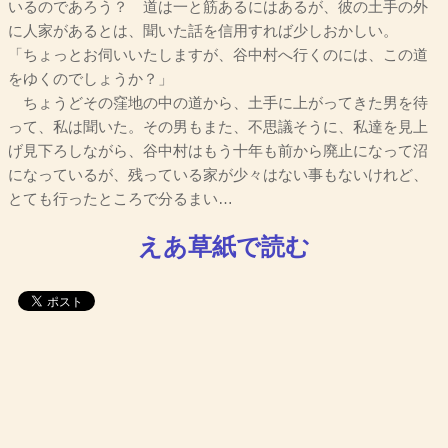
いるのであろう？ 道は一と筋あるにはあるが、彼の土手の外
に人家があるとは、聞いた話を信用すれば少しおかしい。
「ちょっとお伺いいたしますが、谷中村へ行くのには、この道
をゆくのでしょうか？」
ちょうどその窪地の中の道から、土手に上がってきた男を待
って、私は聞いた。その男もまた、不思議そうに、私達を見上
げ見下ろしながら、谷中村はもう十年も前から廃止になって沼
になっているが、残っている家が少々はない事もないけれど、
とても行ったところで分るまい…
えあ草紙で読む