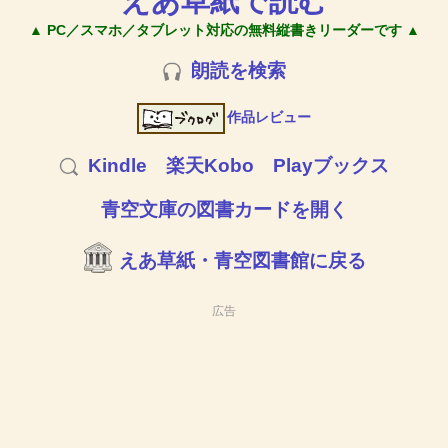
えあ草紙で読む
▲ PC／スマホ／タブレット対応の無料縦書きリーダーです ▲
朗読を検索
作品レビュー
Kindle
楽天Kobo
Playブックス
青空文庫の図書カードを開く
えあ草紙・青空図書館に戻る
広告