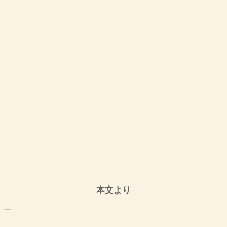
本文より
一