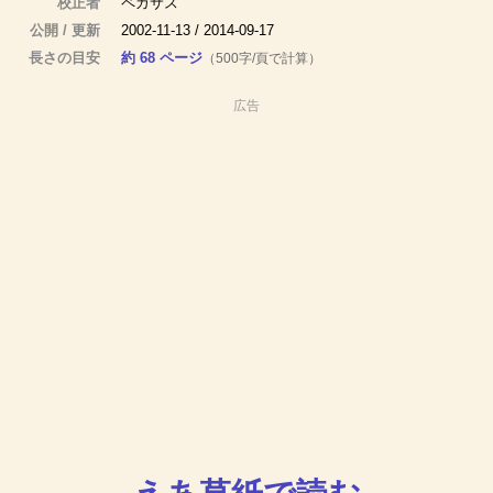
校正者
ペガサス
公開 / 更新
2002-11-13 / 2014-09-17
長さの目安
約 68 ページ
（500字/頁で計算）
広告