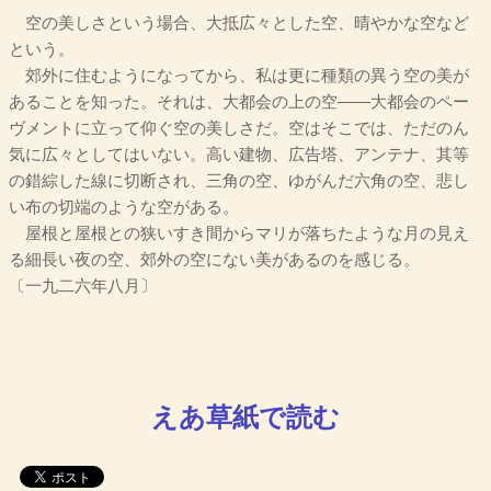
空の美しさという場合、大抵広々とした空、晴やかな空など
という。
郊外に住むようになってから、私は更に種類の異う空の美が
あることを知った。それは、大都会の上の空――大都会のペー
ヴメントに立って仰ぐ空の美しさだ。空はそこでは、ただのん
気に広々としてはいない。高い建物、広告塔、アンテナ、其等
の錯綜した線に切断され、三角の空、ゆがんだ六角の空、悲し
い布の切端のような空がある。
屋根と屋根との狭いすき間からマリが落ちたような月の見え
る細長い夜の空、郊外の空にない美があるのを感じる。
〔一九二六年八月〕
えあ草紙で読む