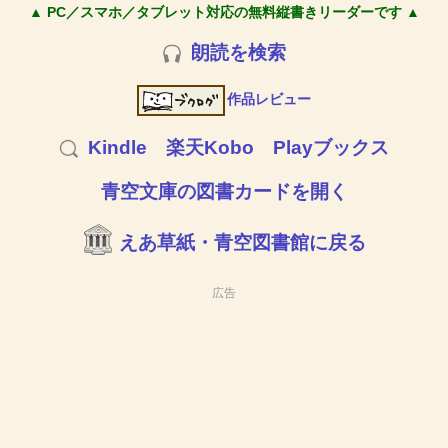
▲ PC／スマホ／タブレット対応の無料縦書きリーダーです ▲
朗読を検索
作品レビュー
Kindle
楽天Kobo
Playブックス
青空文庫の図書カードを開く
えあ草紙・青空図書館に戻る
広告