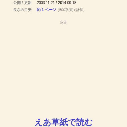
公開 / 更新
2003-11-21 / 2014-09-18
長さの目安
約 1 ページ
（500字/頁で計算）
広告
えあ草紙で読む