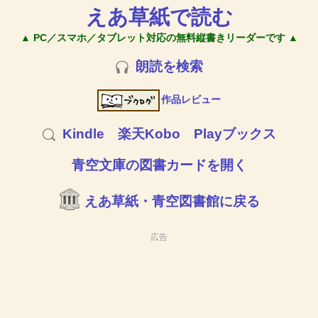
えあ草紙で読む
▲ PC／スマホ／タブレット対応の無料縦書きリーダーです ▲
朗読を検索
作品レビュー
Kindle
楽天Kobo
Playブックス
青空文庫の図書カードを開く
えあ草紙・青空図書館に戻る
広告