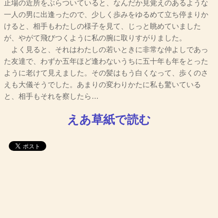
止場の近所をぶらついていると、なんだか見覚えのあるような
一人の男に出逢ったので、少しく歩みをゆるめて立ち停まりか
けると、相手もわたしの様子を見て、じっと眺めていました
が、やがて飛びつくように私の腕に取りすがりました。
よく見ると、それはわたしの若いときに非常な仲よしであっ
た友達で、わずか五年ほど逢わないうちに五十年も年をとった
ように老けて見えました。その髪はもう白くなって、歩くのさ
えも大儀そうでした。あまりの変わりかたに私も驚いている
と、相手もそれを察したら…
えあ草紙で読む