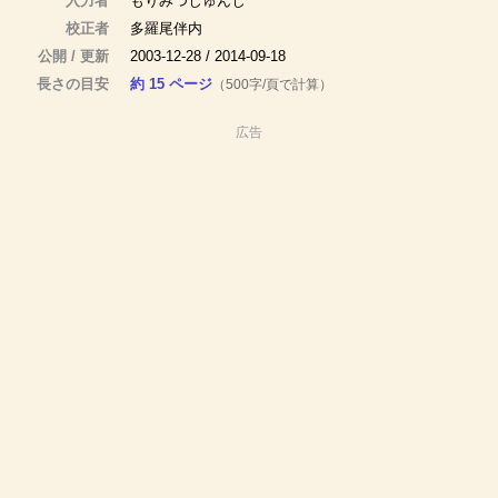
入力者
もりみつじゅんじ
校正者
多羅尾伴内
公開 / 更新
2003-12-28 / 2014-09-18
長さの目安
約 15 ページ
（500字/頁で計算）
広告