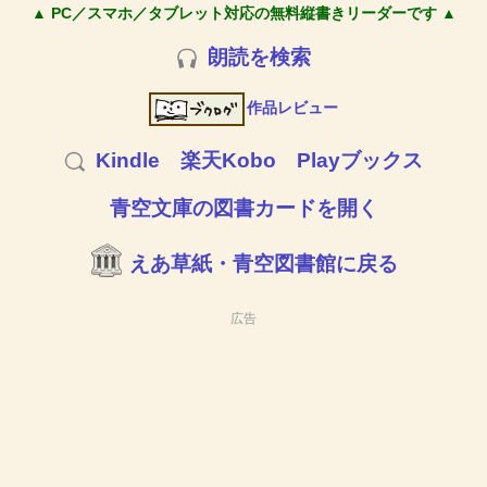
▲ PC／スマホ／タブレット対応の無料縦書きリーダーです ▲
朗読を検索
作品レビュー
Kindle
楽天Kobo
Playブックス
青空文庫の図書カードを開く
えあ草紙・青空図書館に戻る
広告