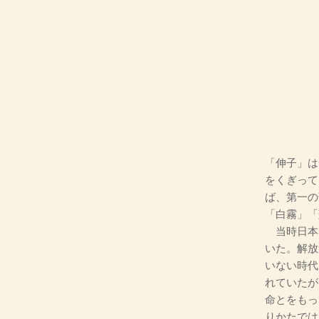
「伸子」は
をくぎって
ば、第一の
「白霧」「
当時日本
いた。解放
いない時代
れていたが
命とをもっ
りかたでは