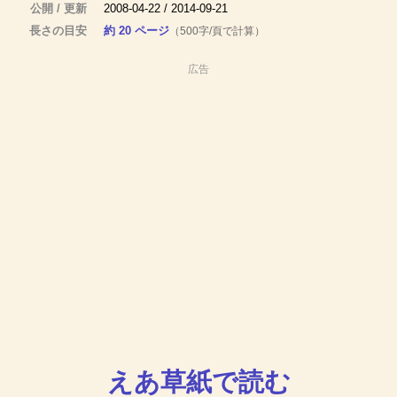
公開 / 更新
2008-04-22 / 2014-09-21
長さの目安
約 20 ページ
（500字/頁で計算）
広告
えあ草紙で読む