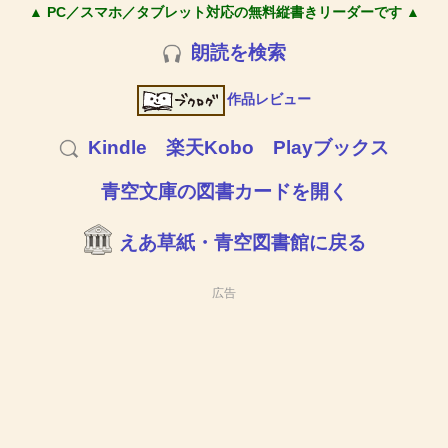
▲ PC／スマホ／タブレット対応の無料縦書きリーダーです ▲
朗読を検索
作品レビュー
Kindle
楽天Kobo
Playブックス
青空文庫の図書カードを開く
えあ草紙・青空図書館に戻る
広告