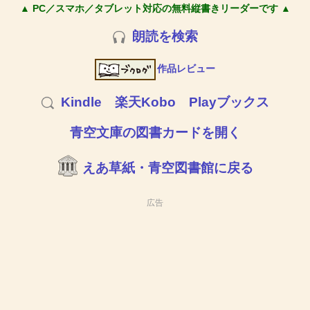
▲ PC／スマホ／タブレット対応の無料縦書きリーダーです ▲
朗読を検索
作品レビュー
Kindle
楽天Kobo
Playブックス
青空文庫の図書カードを開く
えあ草紙・青空図書館に戻る
広告