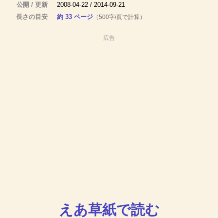
公開 / 更新
2008-04-22 / 2014-09-21
長さの目安
約 33 ページ
（500字/頁で計算）
広告
えあ草紙で読む