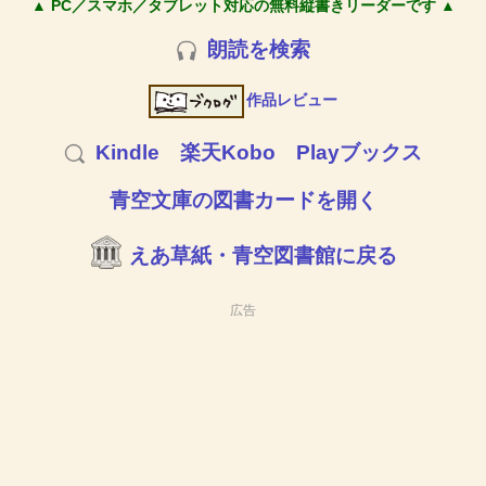
▲ PC／スマホ／タブレット対応の無料縦書きリーダーです ▲
朗読を検索
作品レビュー
Kindle
楽天Kobo
Playブックス
青空文庫の図書カードを開く
えあ草紙・青空図書館に戻る
広告