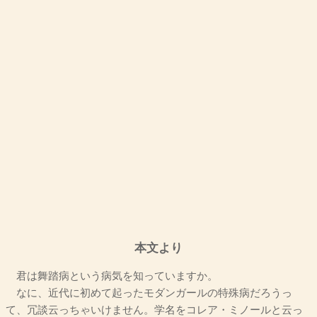
本文より
君は舞踏病という病気を知っていますか。
なに、近代に初めて起ったモダンガールの特殊病だろうっ
て、冗談云っちゃいけません。学名をコレア・ミノールと云っ