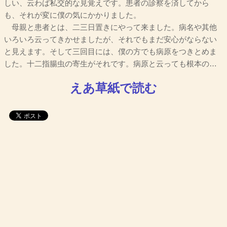
しい、云わば私交的な見覚えです。患者の診察を済してから
も、それが変に僕の気にかかりました。
母親と患者とは、二三日置きにやって来ました。病名や其他
いろいろ云ってきかせましたが、それでもまだ安心がならない
と見えます。そして三回目には、僕の方でも病原をつきとめま
した。十二指腸虫の寄生がそれです。病原と云っても根本の…
えあ草紙で読む