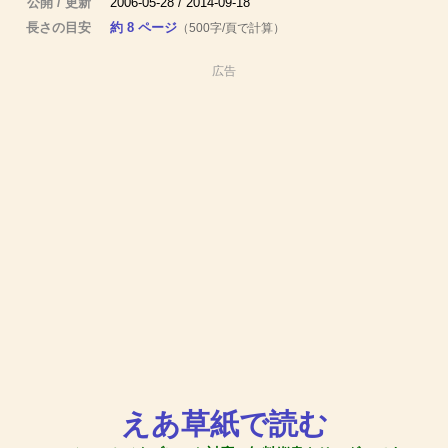
公開 / 更新
2006-05-28 / 2014-09-18
長さの目安
約 8 ページ
（500字/頁で計算）
広告
えあ草紙で読む