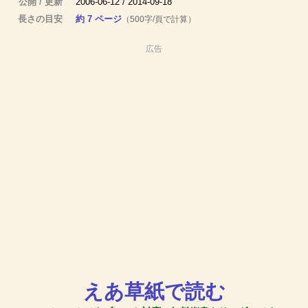
公開 / 更新
2006-06-12 / 2014-09-18
長さの目安
約 7 ページ
（500字/頁で計算）
広告
えあ草紙で読む