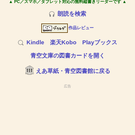
▲ PC／スマホ／タブレット対応の無料縦書きリーダーです ▲
朗読を検索
作品レビュー
Kindle
楽天Kobo
Playブックス
青空文庫の図書カードを開く
えあ草紙・青空図書館に戻る
広告