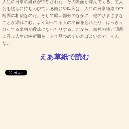
人生の日常の経路が中断された、その断面が浮んでくる。主人
公を徒らに待ちわびている餉台や臥床は、人生の日常経路の中
断面の相貌なのだ。そして暗い部分のなかに、他のさまざまな
ことが溺れこむ。よく知ってる人の名前を忘れたり、はっきり
分ってる事柄が曖昧になったりする。だから、精神の狭い明所
に浮ぶ人生の中断面を一人で見つめていればよいので、そん
な…
えあ草紙で読む