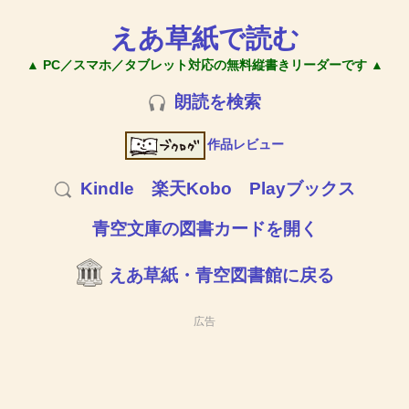
えあ草紙で読む
▲ PC／スマホ／タブレット対応の無料縦書きリーダーです ▲
朗読を検索
作品レビュー
Kindle
楽天Kobo
Playブックス
青空文庫の図書カードを開く
えあ草紙・青空図書館に戻る
広告