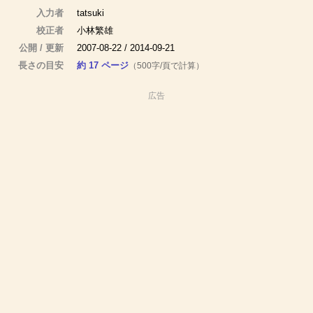
入力者
tatsuki
校正者
小林繁雄
公開 / 更新
2007-08-22 / 2014-09-21
長さの目安
約 17 ページ
（500字/頁で計算）
広告