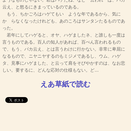
ようなものじゃない。君はハゲたね、などゝ云われゝば、バカ
云え、と怒るにきまっているのである。
もう、ちかごろはハゲてもいゝような年であるから、気に
かゝらなくなったけれども、あのころはサンタンたるものであ
った。
若年にしてハゲると、オヤ、ハゲましたネ、と誰しも一度は
言うものである。百人の知人があれば、百ぺん言われるもの
で、もう、バカ云え、とは言うわけに行かない。非常に卑屈に
なるもので、ニヤニヤするのもミジメであるし、ウム、ハゲ
タ、見事にハゲました、と云って肩をそびやかすのは、なお悲
しい。要するに、どんな応対の仕様もない。ど…
えあ草紙で読む