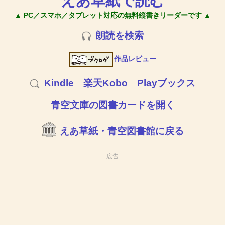
えあ草紙で読む
▲ PC／スマホ／タブレット対応の無料縦書きリーダーです ▲
朗読を検索
作品レビュー
Kindle
楽天Kobo
Playブックス
青空文庫の図書カードを開く
えあ草紙・青空図書館に戻る
広告