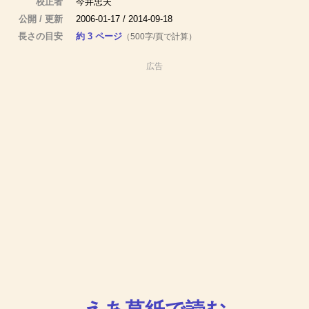
校正者
今井忠夫
公開 / 更新
2006-01-17 / 2014-09-18
長さの目安
約 3 ページ
（500字/頁で計算）
広告