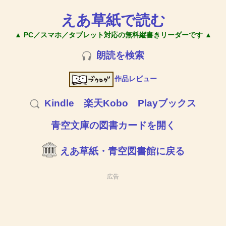
えあ草紙で読む
▲ PC／スマホ／タブレット対応の無料縦書きリーダーです ▲
朗読を検索
作品レビュー
Kindle
楽天Kobo
Playブックス
青空文庫の図書カードを開く
えあ草紙・青空図書館に戻る
広告