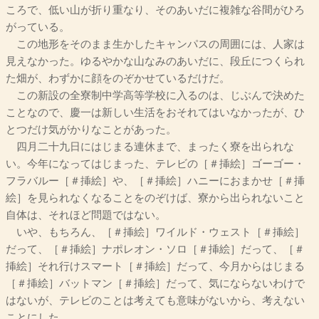
ころで、低い山が折り重なり、そのあいだに複雑な谷間がひろ
がっている。
この地形をそのまま生かしたキャンパスの周囲には、人家は
見えなかった。ゆるやかな山なみのあいだに、段丘につくられ
た畑が、わずかに顔をのぞかせているだけだ。
この新設の全寮制中学高等学校に入るのは、じぶんで決めた
ことなので、慶一は新しい生活をおそれてはいなかったが、ひ
とつだけ気がかりなことがあった。
四月二十九日にはじまる連休まで、まったく寮を出られな
い。今年になってはじまった、テレビの［＃挿絵］ゴーゴー・
フラバルー［＃挿絵］や、［＃挿絵］ハニーにおまかせ［＃挿
絵］を見られなくなることをのぞけば、寮から出られないこと
自体は、それほど問題ではない。
いや、もちろん、［＃挿絵］ワイルド・ウェスト［＃挿絵］
だって、［＃挿絵］ナポレオン・ソロ［＃挿絵］だって、［＃
挿絵］それ行けスマート［＃挿絵］だって、今月からはじまる
［＃挿絵］バットマン［＃挿絵］だって、気にならないわけで
はないが、テレビのことは考えても意味がないから、考えない
ことにした。