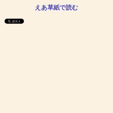
えあ草紙で読む