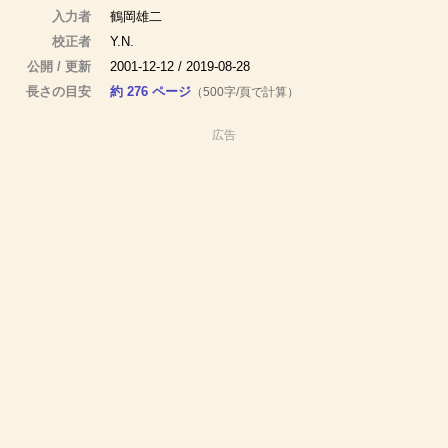
入力者
鶴岡雄二
校正者
Y.N.
公開 / 更新
2001-12-12 / 2019-08-28
長さの目安
約 276 ページ
（500字/頁で計算）
広告