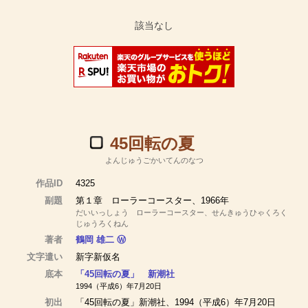
45回転の夏
よんじゅうごかいてんのなつ
作品ID
4325
副題
第１章 ローラーコースター、1966年
だいいっしょう ローラーコースター、せんきゅうひゃくろく
じゅうろくねん
著者
鶴岡 雄二
Ⓦ
文字遣い
新字新仮名
底本
「45回転の夏」 新潮社
1994（平成6）年7月20日
初出
「45回転の夏」新潮社、1994（平成6）年7月20日