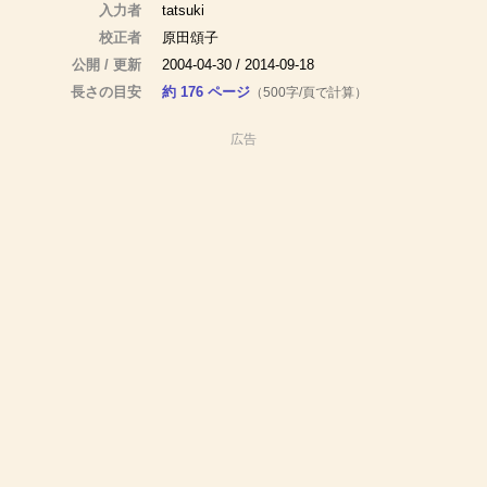
入力者
tatsuki
校正者
原田頌子
公開 / 更新
2004-04-30 / 2014-09-18
長さの目安
約 176 ページ
（500字/頁で計算）
広告