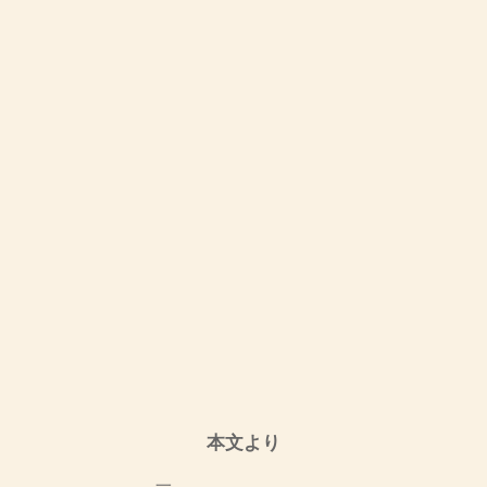
本文より
一