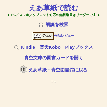
えあ草紙で読む
▲ PC／スマホ／タブレット対応の無料縦書きリーダーです ▲
朗読を検索
作品レビュー
Kindle
楽天Kobo
Playブックス
青空文庫の図書カードを開く
えあ草紙・青空図書館に戻る
広告