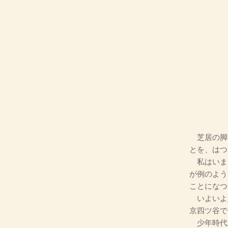
芝居の脚
とを、はつ
私はいま
が例のよう
ことになつ
いよいよ
京四ツ谷で
少年時代