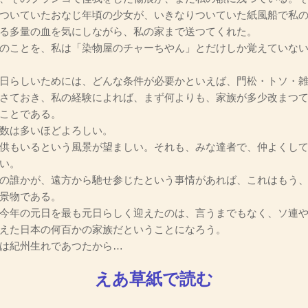
ついていたおなじ年頃の少女が、いきなりついていた紙風船で私
る多量の血を気にしながら、私の家まで送つてくれた。
のことを、私は「染物屋のチャーちやん」とだけしか覚えていな
日らしいためには、どんな条件が必要かといえば、門松・トソ・雑
さておき、私の経験によれば、まず何よりも、家族が多少改まつ
ことである。
数は多いほどよろしい。
供もいるという風景が望ましい。それも、みな達者で、仲よくして
い。
の誰かが、遠方から馳せ参じたという事情があれば、これはもう、
景物である。
今年の元日を最も元日らしく迎えたのは、言うまでもなく、ソ連や
えた日本の何百かの家族だということになろう。
は紀州生れであつたから…
えあ草紙で読む