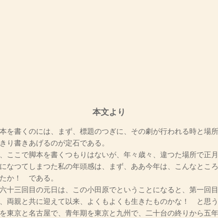
本文より
本を書くのには、まず、標題のつぎに、その劇が行われる時と場所
きり書きあげるのが定石である。
、ここで脚本を書くつもりはないが、年々歳々、違つた場所で正月
になつてしまつた私の年頭感は、まず、ああ今年は、こんなとこ
たか！ である。
六十三回目の元日は、この小田原でということになると、第一回目
、両親と共に迎えて以来、よくもよくも生きたものかな！ と思
を東京と名古屋で、青年期を東京と九州で、二十台の終りから五年