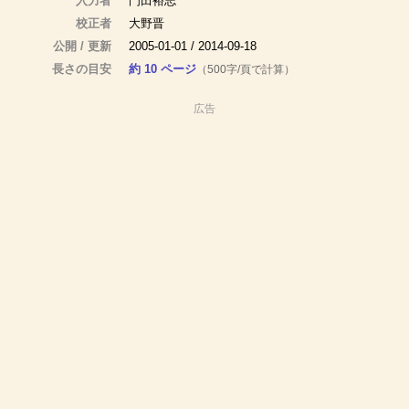
入力者
門田裕志
校正者
大野晋
公開 / 更新
2005-01-01 / 2014-09-18
長さの目安
約 10 ページ
（500字/頁で計算）
広告