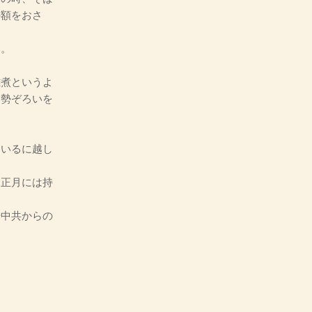
の額をおさ
い。
煮というよ
て勢ぞろいを
いるに越し
正月には持
中共からの