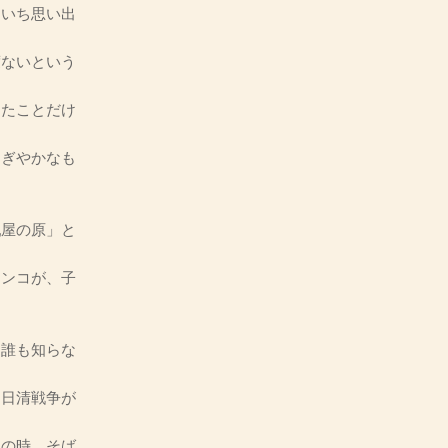
ちいち思い出
ないという
たことだけ
ぎやかなも
屋の原」と
ンコが、子
誰も知らな
日清戦争が
の時、そば