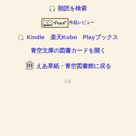
朗読を検索
作品レビュー
Kindle
楽天Kobo
Playブックス
青空文庫の図書カードを開く
えあ草紙・青空図書館に戻る
広告