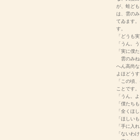
が、蛙ども
は、雲のみ
てゐます。
す。
「どうも実
「うん。う
「実に僕た
雲のみね
へん高尚な
よほどうす
「この頃、
ことです。
「うん。よ
「僕たちも
「全くほし
「ほしいも
「手に入れ
「ないわけ