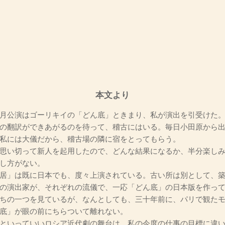
本文より
月公演はゴーリキイの「どん底」ときまり、私が演出を引受けた
の翻訳ができあがるのを待って、稽古にはいる。毎日小田原から出
私には大儀だから、稽古場の隣に宿をとってもらう。
思い切って新人を起用したので、どんな結果になるか、半分楽しみ
し方がない。
居」は既に日本でも、度々上演されている。古い所は別として、築
の演出家が、それぞれの流儀で、一応「どん底」の日本版を作っ
ちの一つを見ているが、なんとしても、三十年前に、パリで観た
底」が眼の前にちらついて離れない。
といっていいロシア近代劇の舞台は、私の今度の仕事の目標に違い