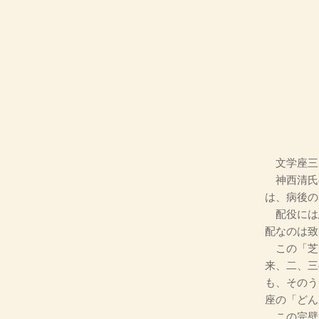
文学座三
神西清氏
は、病後の
配役には
配なのは致
この「芝
来、二、三
も、そのう
座の「どん
この完壁