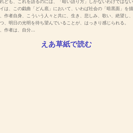
れども、これを語るのには、「暗い語り方」しかないわけではな
イは、この戯曲「どん底」において、いわば社会の「暗黒面」を描
、作者自身、こういう人々と共に、生き、悲しみ、歌い、絶望し
つ、明日の光明を待ち望んでいることが、はっきり感じられる。
、作者は、自分…
えあ草紙で読む