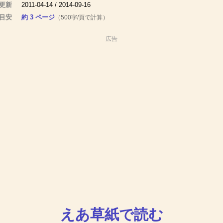
 更新
2011-04-14 / 2014-09-16
目安
約 3 ページ
（500字/頁で計算）
広告
えあ草紙で読む