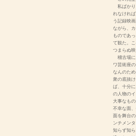
私ばかり
れなければ
う記録映画
ながら、カ
ものであっ
て観た。こ
つまらぬ映
稽古場に
ワ芸術座の
なんのため
衆の底抜け
ば、十分に
の人物のイ
大事なもの
不幸な面、
面を舞台の
ンチメンタ
知らず知ら