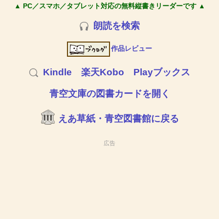
▲ PC／スマホ／タブレット対応の無料縦書きリーダーです ▲
朗読を検索
作品レビュー
Kindle
楽天Kobo
Playブックス
青空文庫の図書カードを開く
えあ草紙・青空図書館に戻る
広告