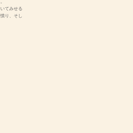
い。
いてみせる
、憤り、そし