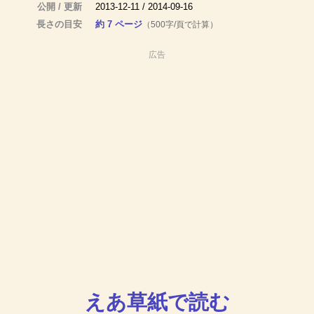
公開 / 更新
2013-12-11 / 2014-09-16
長さの目安
約 7 ページ
（500字/頁で計算）
広告
えあ草紙で読む