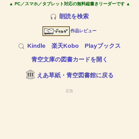
▲ PC／スマホ／タブレット対応の無料縦書きリーダーです ▲
朗読を検索
作品レビュー
Kindle
楽天Kobo
Playブックス
青空文庫の図書カードを開く
えあ草紙・青空図書館に戻る
広告