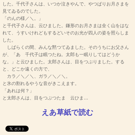
した。千代子さんは、いつか泣きやんで、やつぱりお月さまを
見てゐるのでした。
「のんの様／＼。」
と千代子さんは、云ひました。鎌形のお月さまは全く山をはな
れて、うすいけれどもするどいそのお光が四人の姿を照らしま
した。
しばらくの間、みんな黙つてゐました。そのうちにお父さん
が、「あゝ千代子は眠つたね。太郎も一眠りしてはどうか
な。」と云ひました。太郎さんは、目をつぶりました。する
と、どこか遠くの方で、
カラ／＼／＼、ガラ／＼／＼。
と氷の割れるやうな音がきこえます。
「あれは何？」
と太郎さんは、目をつぶつたまゝ云ひま…
えあ草紙で読む