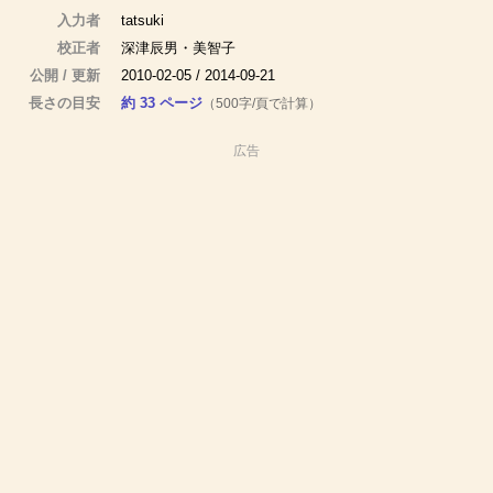
入力者
tatsuki
校正者
深津辰男・美智子
公開 / 更新
2010-02-05 / 2014-09-21
長さの目安
約 33 ページ
（500字/頁で計算）
広告