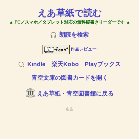
えあ草紙で読む
▲ PC／スマホ／タブレット対応の無料縦書きリーダーです ▲
朗読を検索
作品レビュー
Kindle
楽天Kobo
Playブックス
青空文庫の図書カードを開く
えあ草紙・青空図書館に戻る
広告