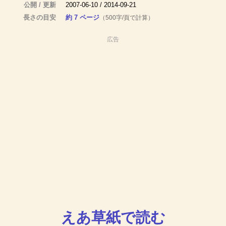
公開 / 更新
2007-06-10 / 2014-09-21
長さの目安
約 7 ページ
（500字/頁で計算）
広告
えあ草紙で読む