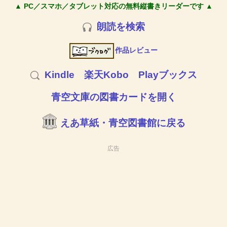
▲ PC／スマホ／タブレット対応の無料縦書きリーダーです ▲
朗読を検索
作品レビュー
Kindle
楽天Kobo
Playブックス
青空文庫の図書カードを開く
えあ草紙・青空図書館に戻る
広告