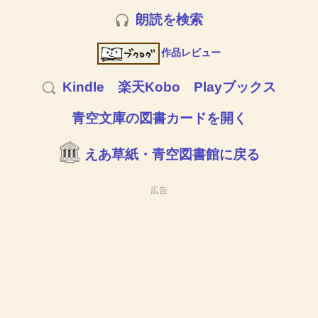
朗読を検索
作品レビュー
Kindle
楽天Kobo
Playブックス
青空文庫の図書カードを開く
えあ草紙・青空図書館に戻る
広告