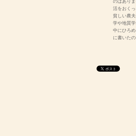
のはありま
活をおくっ
貧しい農夫
学や地質学
中にひろめ
に書いたの