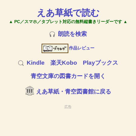
えあ草紙で読む
▲ PC／スマホ／タブレット対応の無料縦書きリーダーです ▲
朗読を検索
作品レビュー
Kindle
楽天Kobo
Playブックス
青空文庫の図書カードを開く
えあ草紙・青空図書館に戻る
広告