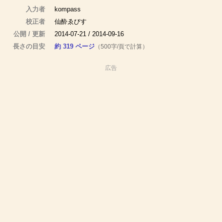
入力者
kompass
校正者
仙酔ゑびす
公開 / 更新
2014-07-21 / 2014-09-16
長さの目安
約 319 ページ
（500字/頁で計算）
広告