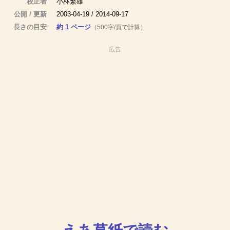
校正者
小林繁雄
公開 / 更新
2003-04-19 / 2014-09-17
長さの目安
約 1 ページ
（500字/頁で計算）
広告