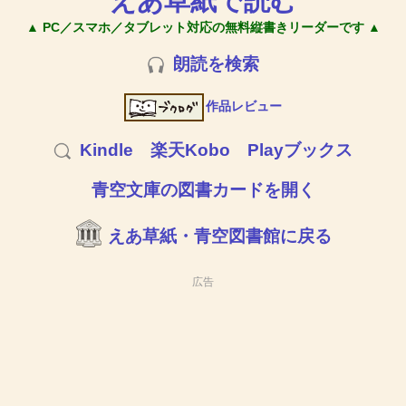
えあ草紙で読む
▲ PC／スマホ／タブレット対応の無料縦書きリーダーです ▲
朗読を検索
作品レビュー
Kindle
楽天Kobo
Playブックス
青空文庫の図書カードを開く
えあ草紙・青空図書館に戻る
広告