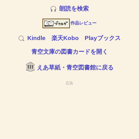
朗読を検索
作品レビュー
Kindle
楽天Kobo
Playブックス
青空文庫の図書カードを開く
えあ草紙・青空図書館に戻る
広告