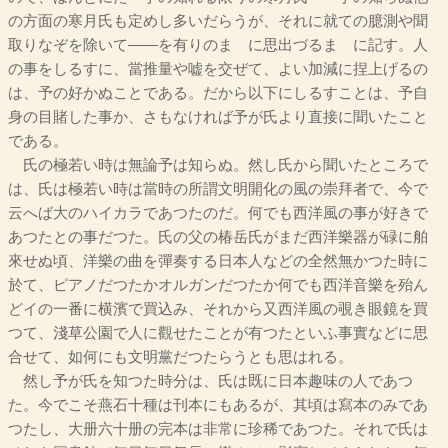
の方面の寒月氏も定めし多いだらうが、それに就ての臆測や聞
取りなぞを除いて――を有りのまゝに思出づるまゝに記す。人
の事をしるすに、當推量や嘘を交ぜて、よい加減に捏上げるの
は、予の好かぬことである。だから以下にしるすことは、予自
身の目賭した事か、さもなければ予が氏より直接に聞いたこと
である。
氏の極若い時は無論予は知らぬ。然し氏から聞いたところで
は、氏は極若い時は當時の所謂文明開化の風の崇拜者で、今で
云へば大のハイカラであつたのだ。何でも西洋風の事が好きで
あつたとの事だつた。氏の父の椿岳氏がまだ西洋樂器が碌に舶
來せぬ頃、洋樂の曲を彈奏する日本人などの全然無かつた時に
於て、ピアノだつたかオルガンだつたか何でも西洋音樂を殆ん
どイの一番に横濱で買込み、それから又西洋風の覗き眼鏡を買
つて、淺草公園で人に觀せたことが有つたといふ事實などに思
合せて、如何にも文明黨だつたらうとも思はれる。
然し予が氏を知つた時分は、氏は既に日本趣味の人であつ
た。今でこそ燕石十種は刊本にもあるが、其頃は寫本のみであ
つたし、大册六十册の完本は非常に珍稀であつた。それで氏は