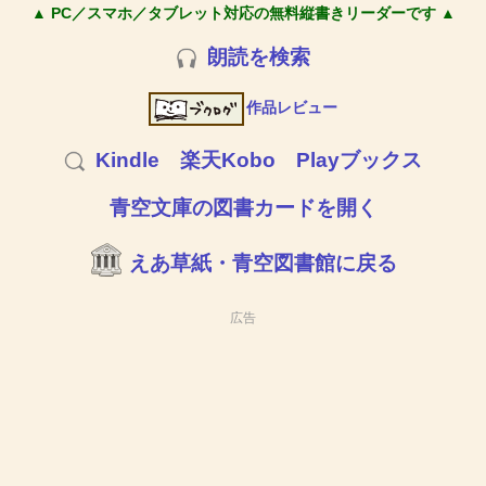
▲ PC／スマホ／タブレット対応の無料縦書きリーダーです ▲
朗読を検索
作品レビュー
Kindle
楽天Kobo
Playブックス
青空文庫の図書カードを開く
えあ草紙・青空図書館に戻る
広告