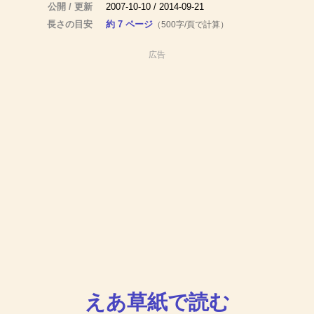
公開 / 更新
2007-10-10 / 2014-09-21
長さの目安
約 7 ページ
（500字/頁で計算）
広告
えあ草紙で読む