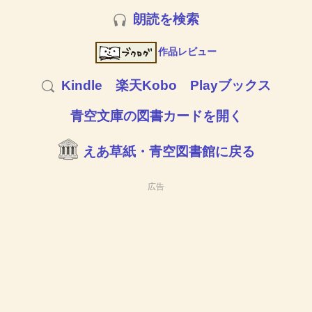
朗読を検索
作品レビュー
Kindle
楽天Kobo
Playブックス
青空文庫の図書カードを開く
えあ草紙・青空図書館に戻る
広告